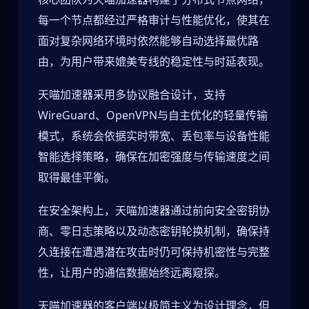
每一个节点都经过严格审计与性能优化，使其在
面对复杂网络环境时依然能够自动选择最优路
由，为用户带来媲美专线的稳定性与时延表现。
天喵加速器采用多协议融合设计，支持
WireGuard、OpenVPN与自主优化的轻量传输
模式，系统会依据实时带宽、丢包率与设备性能
智能选择策略，确保在加密强度与传输速度之间
取得最佳平衡。
在安全架构上，天喵加速器通过前向安全密钥协
商、零日志策略以及动态密钥轮换机制，确保持
久连接在遭遇潜在攻击时仍可保持机密性与完整
性，让用户的通信数据始终远离窥探。
天喵加速器的客户端以极简主义为设计理念，但